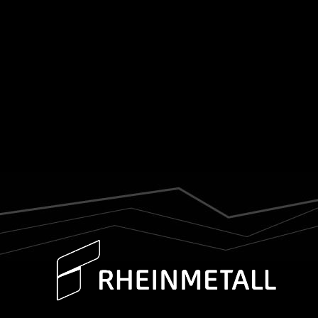
Ergebnisse:
Das aufgerüstete/verbesserte
MV-4-Robotersystem wurde als erstes
mittelgroßes/großes Robotersystem in der
U.S. Army eingesetzt....